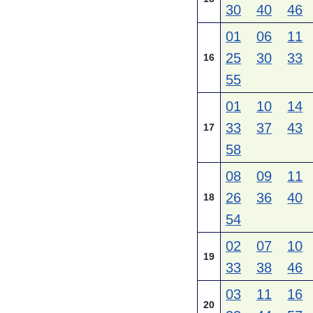
30
40
46
01
06
11
25
30
33
16
55
01
10
14
33
37
43
17
58
08
09
11
26
36
40
18
54
02
07
10
19
33
38
46
03
11
16
20