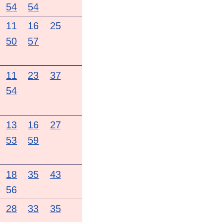
54
54
11
16
25
50
57
11
23
37
54
13
16
27
53
59
18
35
43
56
28
33
35