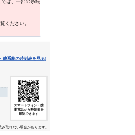
までは、一部の系統
ご覧ください。
・他系統の時刻表を見る]
スマートフォン・携
帯電話から時刻表を
確認できます
読み取れない場合があります。