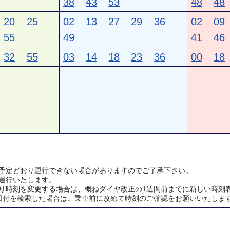
38
43
53
48
48
20
25
02
13
27
29
36
02
09
55
49
41
46
32
55
03
14
18
23
36
00
18
予定どおり運行できない場合がありますのでご了承下さい。
運行いたします。
り時刻を変更する場合は、概ねダイヤ改正の1週間前までに新しい時刻
日付を検索した場合は、乗車前に改めて時刻のご確認をお願いいたしま