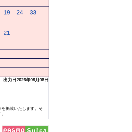
19
24
33
21
出力日2026年08月08日
表を掲載いたします。そ
す。