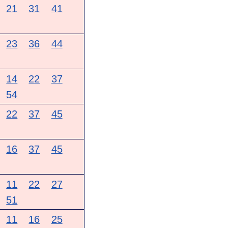
21
31
41
23
36
44
14
22
37
54
22
37
45
16
37
45
11
22
27
51
11
16
25