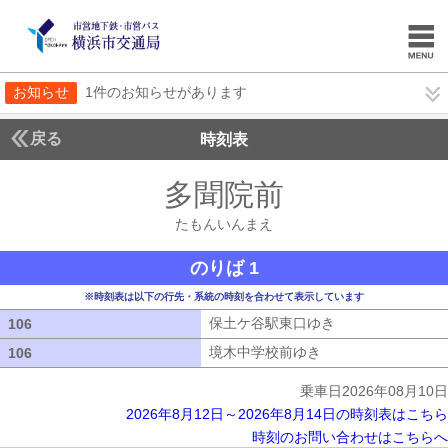
お知らせ
1件のお知らせがあります
戻る
時刻表
多聞院前
たもんいん
たもんいんまえ
のりば 1
※時刻表は以下の行先・系統の時刻を合わせて表示しています
保土ケ谷駅東口ゆき
保土ケ谷駅東口ゆ
106
106
境木中学校前ゆき
境木中学校前ゆき
106
106
乗車日2026年08月10日
2026年8月12日～2026年8月14日の時刻表はこちら
時刻のお問い合わせはこちらへ