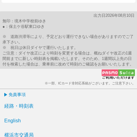
出力日2026年08月10日
無印：境木中学校前ゆき
●：保土ケ谷駅東口ゆき
※ 道路渋滞等により、予定どおり運行できない場合がありますのでご了
承下さい。
※ 祝日は休日ダイヤで運行いたします。
ご注意：ダイヤ改正により時刻を変更する場合は、概ねダイヤ改正の1週
間前までに新しい時刻表を掲載いたします。そのため、1週間以上先の日
付を検索した場合は、乗車前に改めて時刻のご確認をお願いいたします。
※一部、ICカード非対応系統がございます。ご注意下さい。
免責事項
経路・時刻表
English
横浜市交通局