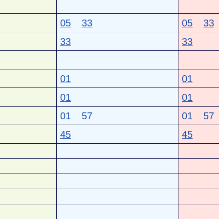
05
33
05
33
33
33
01
01
01
01
01
57
01
57
45
45