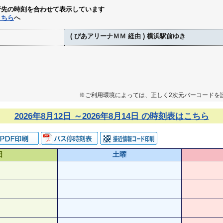
行先の時刻を合わせて表示しています
こちら
へ
( ぴあアリーナＭＭ 経由 ) 横浜駅前ゆき
※ご利用環境によっては、正しく2次元バーコードを
2026年8月12日 ～2026年8月14日 の時刻表はこちら
日
土曜