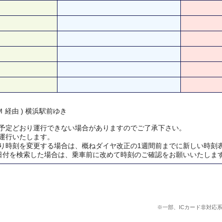
 経由 ) 横浜駅前ゆき
予定どおり運行できない場合がありますのでご了承下さい。
運行いたします。
り時刻を変更する場合は、概ねダイヤ改正の1週間前までに新しい時刻
日付を検索した場合は、乗車前に改めて時刻のご確認をお願いいたしま
※一部、ICカード非対応