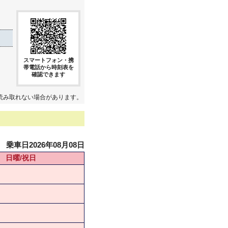
スマートフォン・携
帯電話から時刻表を
確認できます
読み取れない場合があります。
乗車日2026年08月08日
日曜/祝日