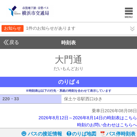
お知らせ
1件のお知らせがあります
戻る
時刻表
大門通
だいもんど
だいもんどおり
のりば 4
※時刻表は以下の行先・系統の時刻を合わせて表示しています
220・33
220・33
保土ケ谷駅西口ゆき
保土ケ谷駅西口ゆ
乗車日2026年08月08日
2026年8月12日～2026年8月14日の時刻表はこちら
時刻のお問い合わせはこちらへ
バスの接近情報
のりば地図
バス停時刻表