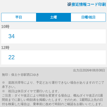
接近情報コード印刷
平日
土曜
日曜/祝日
10時
34
34分はつ
12時
22
22分はつ
出力日2026年08月08日
無印：保土ケ谷駅西口ゆき
※ 道路渋滞等により、予定どおり運行できない場合がありますのでご了
承下さい。
※ 祝日は休日ダイヤで運行いたします。
ご注意：ダイヤ改正により時刻を変更する場合は、概ねダイヤ改正の1週
間前までに新しい時刻表を掲載いたします。そのため、1週間以上先の日
付を検索した場合は、乗車前に改めて時刻のご確認をお願いいたします。