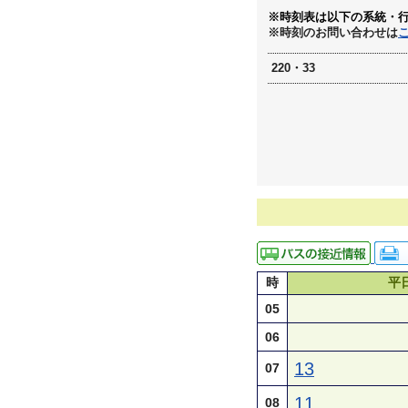
※時刻表は以下の系統・
※時刻のお問い合わせは
220・33
時
平
05
06
13
07
11
08