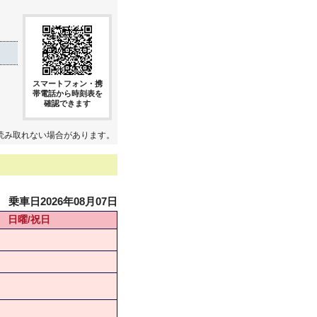
スマートフォン・携
帯電話から時刻表を
確認できます
読み取れない場合があります。
乗車日2026年08月07日
日曜/祝日