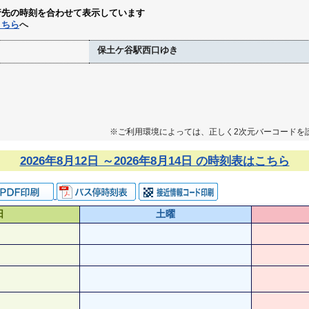
行先の時刻を合わせて表示しています
こちら
へ
保土ケ谷駅西口ゆき
※ご利用環境によっては、正しく2次元バーコードを
2026年8月12日 ～2026年8月14日 の時刻表はこちら
日
土曜