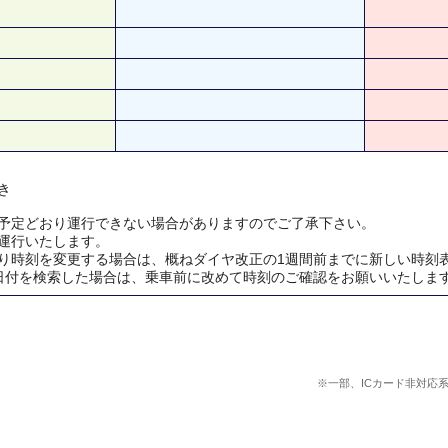
き
予定どおり運行できない場合がありますのでご了承下さい。
運行いたします。
り時刻を変更する場合は、概ねダイヤ改正の1週間前までに新しい時刻
日付を検索した場合は、乗車前に改めて時刻のご確認をお願いいたしま
※一部、ICカード非対応