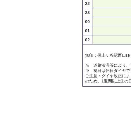
22
23
00
01
02
無印：保土ケ谷駅西口ゆ
※ 道路渋滞等により、
※ 祝日は休日ダイヤで
ご注意：ダイヤ改正によ
のため、1週間以上先の