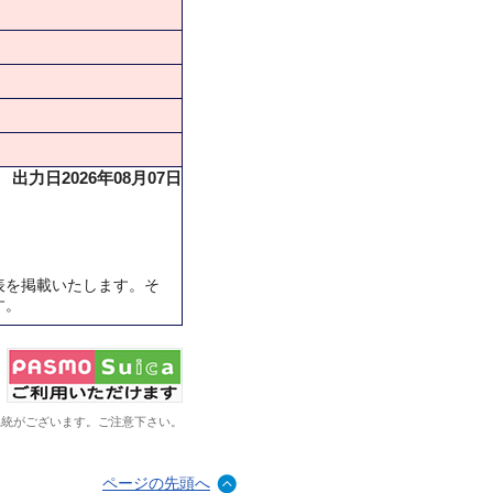
出力日2026年08月07日
表を掲載いたします。そ
す。
系統がございます。ご注意下さい。
ページの先頭へ