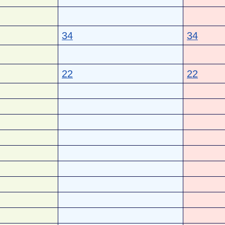
34
34
22
22