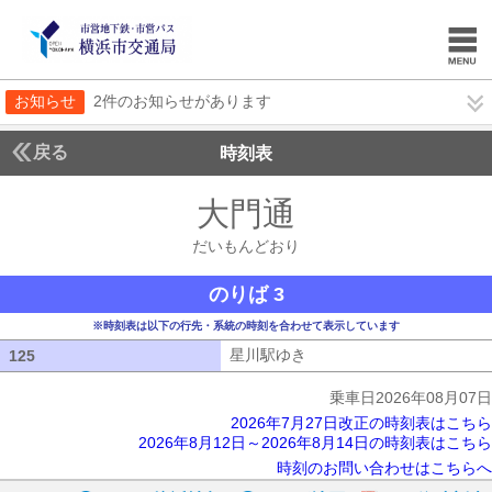
お知らせ
2件のお知らせがあります
戻る
時刻表
大門通
だいもんど
だいもんどおり
のりば 3
※時刻表は以下の行先・系統の時刻を合わせて表示しています
星川駅ゆき
星川駅ゆき
125
125
乗車日2026年08月07日
2026年7月27日改正の時刻表はこちら
2026年8月12日～2026年8月14日の時刻表はこちら
時刻のお問い合わせはこちらへ