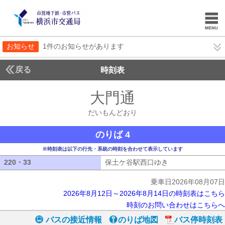
お知らせ
1件のお知らせがあります
戻る
時刻表
大門通
だいもんど
だいもんどおり
のりば 4
※時刻表は以下の行先・系統の時刻を合わせて表示しています
220・33
220・33
保土ケ谷駅西口ゆき
保土ケ谷駅西口ゆ
乗車日2026年08月07日
2026年8月12日～2026年8月14日の時刻表はこちら
時刻のお問い合わせはこちらへ
バスの接近情報
のりば地図
バス停時刻表