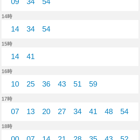
09
34
54
9分はつ
34分はつ
54分はつ
14時
14
34
54
14分はつ
34分はつ
54分はつ
15時
14
41
14分はつ
41分はつ
16時
10
25
36
43
51
59
10分はつ
25分はつ
36分はつ
43分はつ
51分はつ
59分はつ
17時
07
13
20
27
34
41
48
54
7分はつ
13分はつ
20分はつ
27分はつ
34分はつ
41分はつ
48分はつ
54分
18時
00
07
14
21
28
35
43
52