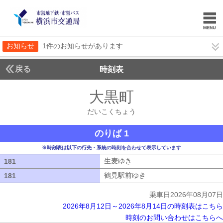
お知らせ
1件のお知らせがあります
戻る
時刻表
大黒町
だいこくち
だいこくちょう
のりば 1
※時刻表は以下の行先・系統の時刻を合わせて表示しています
生麦ゆき
生麦ゆき
181
181
鶴見駅前ゆき
鶴見駅前ゆき
181
181
乗車日2026年08月07日
2026年8月12日～2026年8月14日の時刻表はこちら
時刻のお問い合わせはこちらへ