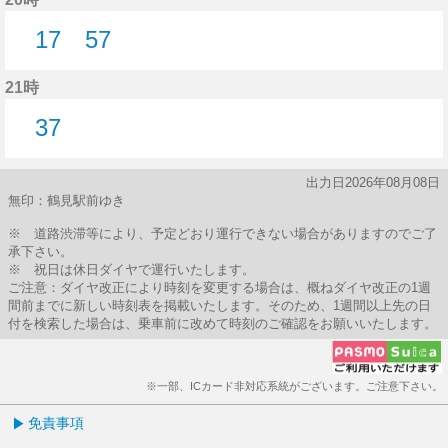
17
57
17分はつ
57分はつ
21時
37
37分はつ
出力日2026年08月08日
無印：鶴見駅前ゆき
※ 道路渋滞等により、予定どおり運行できない場合がありますのでご了
承下さい。
※ 祝日は休日ダイヤで運行いたします。
ご注意：ダイヤ改正により時刻を変更する場合は、概ねダイヤ改正の1週
間前までに新しい時刻表を掲載いたします。そのため、1週間以上先の日
付を検索した場合は、乗車前に改めて時刻のご確認をお願いいたします。
※一部、ICカード非対応系統がございます。ご注意下さい。
免責事項