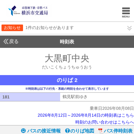
お知らせ
1件のお知らせがあります
戻る
時刻表
大黒町中央
だいこく
だいこくちょうちゅうおう
のりば 2
※時刻表は以下の行先・系統の時刻を合わせて表示しています
鶴見駅前ゆき
鶴見駅前ゆき
181
181
乗車日2026年08月08日
2026年8月12日～2026年8月14日の時刻表はこちら
時刻のお問い合わせはこちらへ
バスの接近情報
のりば地図
バス停時刻表