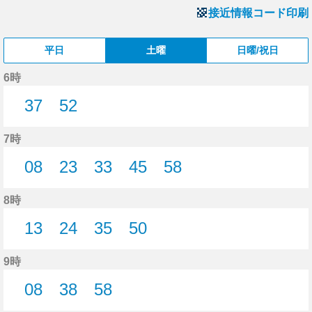
接近情報コード印刷
平日
土曜
日曜/祝日
6時
37
52
37分はつ
52分はつ
7時
08
23
33
45
58
8分はつ
23分はつ
33分はつ
45分はつ
58分はつ
8時
13
24
35
50
13分はつ
24分はつ
35分はつ
50分はつ
9時
08
38
58
8分はつ
38分はつ
58分はつ