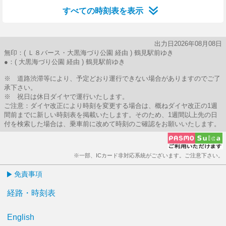
すべての時刻表を表示
出力日2026年08月08日
無印：( Ｌ８バース・大黒海づり公園 経由 ) 鶴見駅前ゆき
●：( 大黒海づり公園 経由 ) 鶴見駅前ゆき
※ 道路渋滞等により、予定どおり運行できない場合がありますのでご了
承下さい。
※ 祝日は休日ダイヤで運行いたします。
ご注意：ダイヤ改正により時刻を変更する場合は、概ねダイヤ改正の1週
間前までに新しい時刻表を掲載いたします。そのため、1週間以上先の日
付を検索した場合は、乗車前に改めて時刻のご確認をお願いいたします。
※一部、ICカード非対応系統がございます。ご注意下さい。
免責事項
経路・時刻表
English