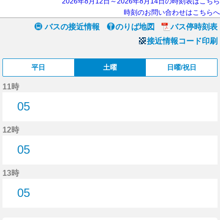
2026年8月12日～2026年8月14日の時刻表はこちら
時刻のお問い合わせはこちらへ
バスの接近情報
のりば地図
バス停時刻表
接近情報コード印刷
平日
土曜
日曜/祝日
11時
05
5分はつ
12時
05
5分はつ
13時
05
5分はつ