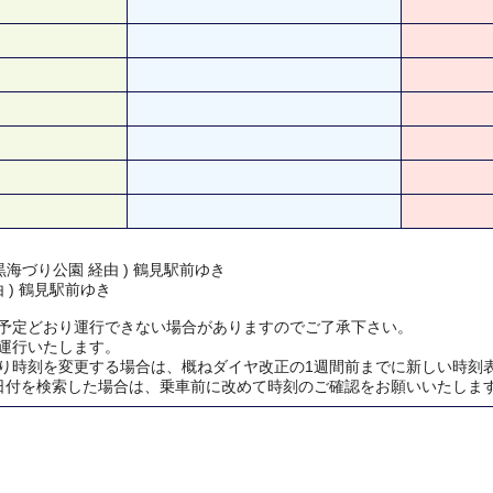
海づり公園 経由 ) 鶴見駅前ゆき
由 ) 鶴見駅前ゆき
予定どおり運行できない場合がありますのでご了承下さい。
運行いたします。
り時刻を変更する場合は、概ねダイヤ改正の1週間前までに新しい時刻
日付を検索した場合は、乗車前に改めて時刻のご確認をお願いいたしま