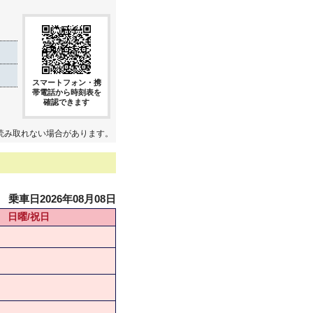
スマートフォン・携
帯電話から時刻表を
確認できます
読み取れない場合があります。
乗車日2026年08月08日
日曜/祝日