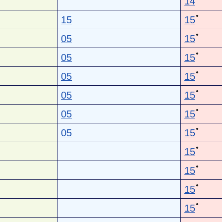
14
●
15
15
●
05
15
●
05
15
●
05
15
●
05
15
●
05
15
●
05
15
●
15
●
15
●
15
●
15