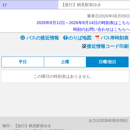
【急行】鶴見駅前ゆき
【急行】鶴見駅
17
17
乗車日2026年08月09日
2026年8月12日～2026年8月14日の時刻表はこちら
時刻のお問い合わせはこちらへ
バスの接近情報
のりば地図
バス停時刻表
接近情報コード印刷
平日
土曜
日曜/祝日
この曜日の時刻表はありません。
出力日2026年08月09日
無印：【急行】鶴見駅前ゆき