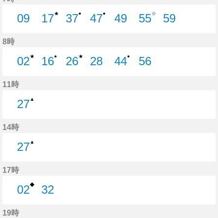
★
☆
●
●
09
17
37
47
49
55
59
9分はつ
17分はつ
37分はつ
47分はつ
49分はつ
55分はつ
59分はつ
8時
★
★
●
●
02
16
26
28
44
56
2分はつ
16分はつ
26分はつ
28分はつ
44分はつ
56分はつ
11時
▲
27
27分はつ
14時
▲
27
27分はつ
17時
◆
02
32
2分はつ
32分はつ
19時