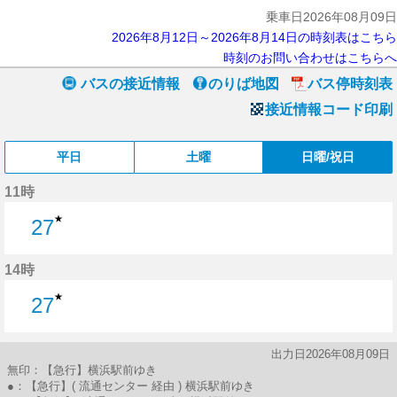
乗車日2026年08月09日
2026年8月12日～2026年8月14日の時刻表はこちら
時刻のお問い合わせはこちらへ
バスの接近情報
のりば地図
バス停時刻表
接近情報コード印刷
平日
土曜
日曜/祝日
11時
★
27
27分はつ
14時
★
27
27分はつ
出力日2026年08月09日
無印：【急行】横浜駅前ゆき
●：【急行】( 流通センター 経由 ) 横浜駅前ゆき