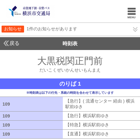
お知らせ
1件のお知らせがあります
戻る
時刻表
大黒税関正門前
だいこ
だいこくぜいかんせいもんまえ
のりば 1
※時刻表は以下の行先・系統の時刻を合わせて表示しています
【急行】( 流通センター 経由 ) 横浜
109
109
駅前ゆき
【急行】( 流通センター 経由
【急行】横浜駅前ゆき
【急行】横浜駅
109
109
【特急】横浜駅前ゆき
【特急】横浜駅
109
109
【直通】横浜駅前ゆき
【直通】横浜駅
109
109