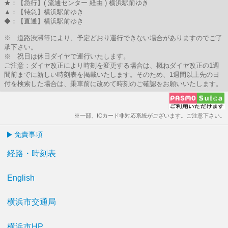
★：【急行】( 流通センター 経由 ) 横浜駅前ゆき
▲：【特急】横浜駅前ゆき
◆：【直通】横浜駅前ゆき
※ 道路渋滞等により、予定どおり運行できない場合がありますのでご了
承下さい。
※ 祝日は休日ダイヤで運行いたします。
ご注意：ダイヤ改正により時刻を変更する場合は、概ねダイヤ改正の1週
間前までに新しい時刻表を掲載いたします。そのため、1週間以上先の日
付を検索した場合は、乗車前に改めて時刻のご確認をお願いいたします。
※一部、ICカード非対応系統がございます。ご注意下さい。
免責事項
経路・時刻表
English
横浜市交通局
横浜市HP