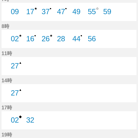
★
☆
●
●
09
17
37
47
49
55
59
9分はつ
17分はつ
37分はつ
47分はつ
49分はつ
55分はつ
59分はつ
8時
★
★
●
●
02
16
26
28
44
56
2分はつ
16分はつ
26分はつ
28分はつ
44分はつ
56分はつ
11時
▲
27
27分はつ
14時
▲
27
27分はつ
17時
◆
02
32
2分はつ
32分はつ
19時