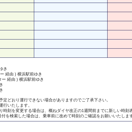
ゆき
ー 経由 ) 横浜駅前ゆき
ー 経由 ) 横浜駅前ゆき
き
き
予定どおり運行できない場合がありますのでご了承下さい。
運行いたします。
り時刻を変更する場合は、概ねダイヤ改正の1週間前までに新しい時刻
日付を検索した場合は、乗車前に改めて時刻のご確認をお願いいたしま