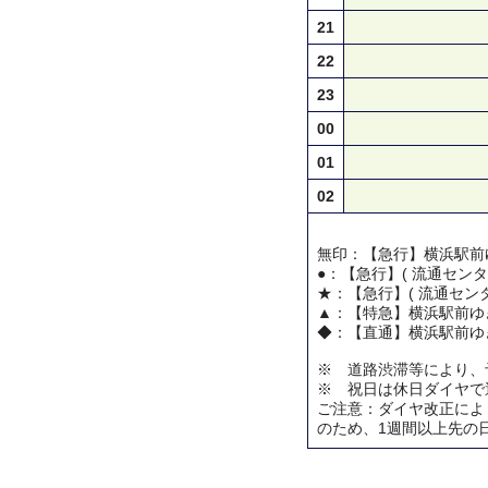
21
22
23
00
01
02
無印：【急行】横浜駅前
●：【急行】( 流通センタ
★：【急行】( 流通センタ
▲：【特急】横浜駅前ゆ
◆：【直通】横浜駅前ゆ
※ 道路渋滞等により、
※ 祝日は休日ダイヤで
ご注意：ダイヤ改正によ
のため、1週間以上先の