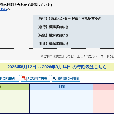
行先の時刻を合わせて表示しています
こちら
へ
【急行】( 流通センター 経由 ) 横浜駅前ゆき
【急行】横浜駅前ゆき
【特急】横浜駅前ゆき
【直通】横浜駅前ゆき
※ご利用環境によっては、正しく2次元バーコードを
2026年8月12日 ～2026年8月14日 の時刻表はこちら
日
土曜