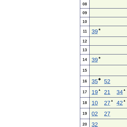
08
09
10
★
39
11
12
13
★
39
14
15
◆
35
52
16
▲
▲
19
21
34
17
▲
▲
10
27
42
18
02
27
19
32
20