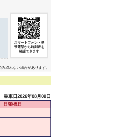
スマートフォン・携
帯電話から時刻表を
確認できます
読み取れない場合があります。
乗車日2026年08月09日
日曜/祝日