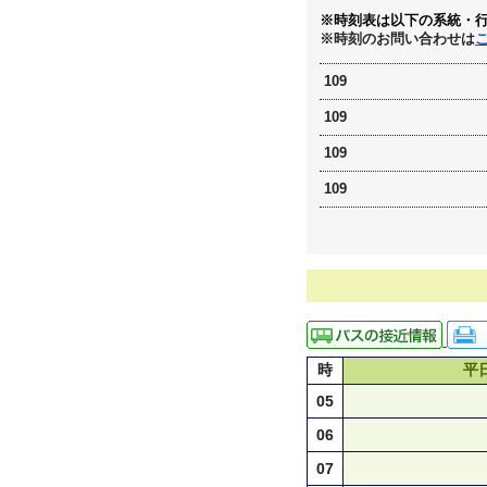
※時刻表は以下の系統・
※時刻のお問い合わせは
109
109
109
109
時
平
05
06
07