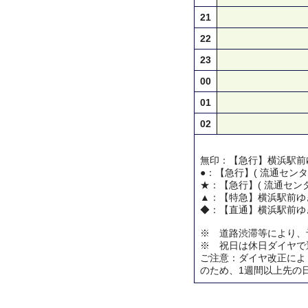
21
22
23
00
01
02
無印：【急行】横浜駅前
●：【急行】( 流通センタ
★：【急行】( 流通センタ
▲：【特急】横浜駅前ゆ
◆：【直通】横浜駅前ゆ
※ 道路渋滞等により、
※ 祝日は休日ダイヤで
ご注意：ダイヤ改正によ
のため、1週間以上先の