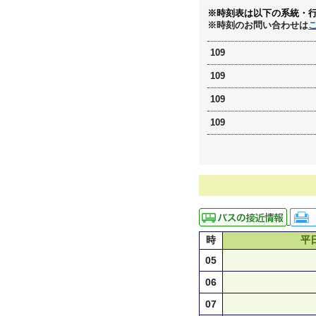
※時刻表は以下の系統・
※時刻のお問い合わせは
109
109
109
109
時
平
05
06
07