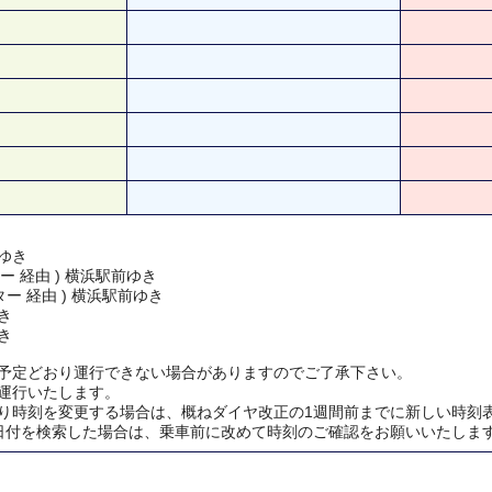
ゆき
ー 経由 ) 横浜駅前ゆき
ー 経由 ) 横浜駅前ゆき
き
き
予定どおり運行できない場合がありますのでご了承下さい。
運行いたします。
り時刻を変更する場合は、概ねダイヤ改正の1週間前までに新しい時刻
日付を検索した場合は、乗車前に改めて時刻のご確認をお願いいたしま