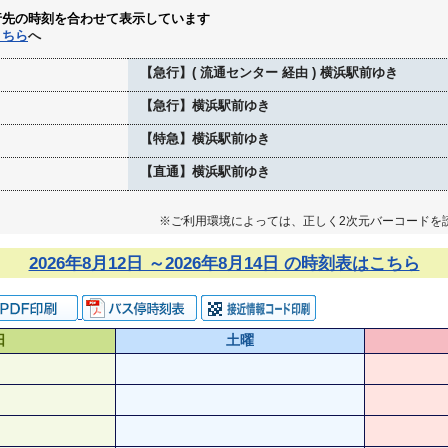
行先の時刻を合わせて表示しています
こちら
へ
【急行】( 流通センター 経由 ) 横浜駅前ゆき
【急行】横浜駅前ゆき
【特急】横浜駅前ゆき
【直通】横浜駅前ゆき
※ご利用環境によっては、正しく2次元バーコードを
2026年8月12日 ～2026年8月14日 の時刻表はこちら
日
土曜