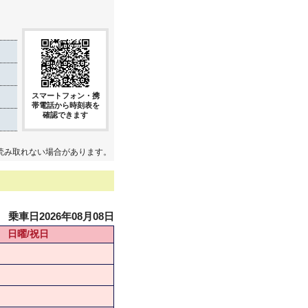
スマートフォン・携
帯電話から時刻表を
確認できます
読み取れない場合があります。
乗車日2026年08月08日
日曜/祝日