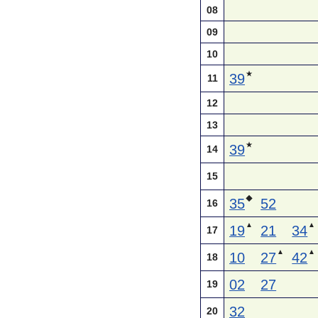
08
09
10
★
39
11
12
13
★
39
14
15
◆
35
52
16
▲
▲
19
21
34
17
▲
▲
10
27
42
18
02
27
19
32
20