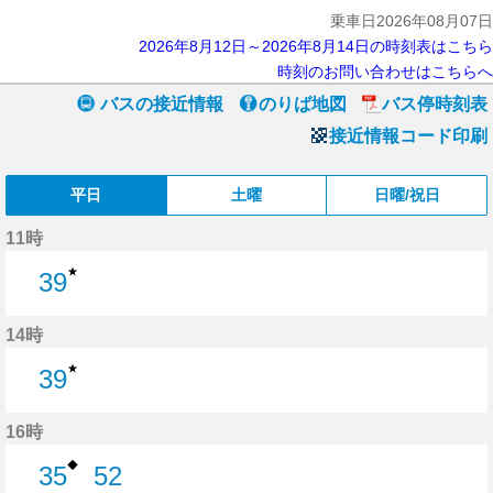
乗車日2026年08月07日
2026年8月12日～2026年8月14日の時刻表はこちら
時刻のお問い合わせはこちらへ
バスの接近情報
のりば地図
バス停時刻表
接近情報コード印刷
平日
土曜
日曜/祝日
11時
★
39
39分はつ
14時
★
39
39分はつ
16時
◆
35
52