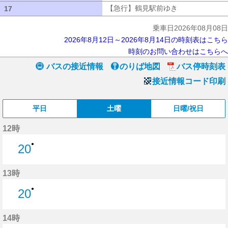
【急行】鶴見駅前ゆき
【急行】鶴見駅
17
17
乗車日2026年08月08日
2026年8月12日～2026年8月14日の時刻表はこちら
時刻のお問い合わせはこちらへ
バスの接近情報
のりば地図
バス停時刻表
接近情報コード印刷
平日
土曜
日曜/祝日
12時
●
20
20分はつ
13時
●
20
20分はつ
14時