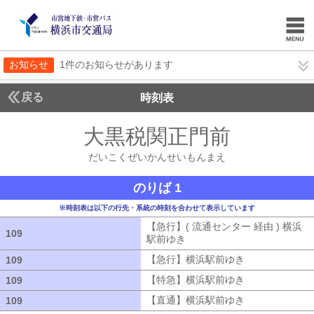
お知らせ
1件のお知らせがあります
戻る
時刻表
大黒税関正門前
だいこ
だいこくぜいかんせいもんまえ
のりば 1
※時刻表は以下の行先・系統の時刻を合わせて表示しています
【急行】( 流通センター 経由 ) 横浜
109
109
駅前ゆき
【急行】( 流通センター 経由
【急行】横浜駅前ゆき
【急行】横浜駅
109
109
【特急】横浜駅前ゆき
【特急】横浜駅
109
109
【直通】横浜駅前ゆき
【直通】横浜駅
109
109