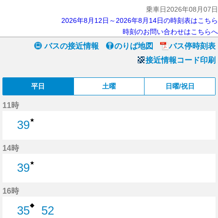
乗車日2026年08月07日
2026年8月12日～2026年8月14日の時刻表はこちら
時刻のお問い合わせはこちらへ
バスの接近情報
のりば地図
バス停時刻表
接近情報コード印刷
平日
土曜
日曜/祝日
11時
★
39
39分はつ
14時
★
39
39分はつ
16時
◆
35
52