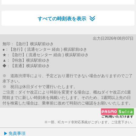
35分はつ
52分はつ
すべての時刻表を表示
出力日2026年08月07日
無印：【急行】横浜駅前ゆき
●：【急行】( 流通センター 経由 ) 横浜駅前ゆき
★：【急行】( 流通センター 経由 ) 横浜駅前ゆき
▲：【特急】横浜駅前ゆき
◆：【直通】横浜駅前ゆき
※ 道路渋滞等により、予定どおり運行できない場合がありますのでご了
承下さい。
※ 祝日は休日ダイヤで運行いたします。
ご注意：ダイヤ改正により時刻を変更する場合は、概ねダイヤ改正の1週
間前までに新しい時刻表を掲載いたします。そのため、1週間以上先の日
付を検索した場合は、乗車前に改めて時刻のご確認をお願いいたします。
※一部、ICカード非対応系統がございます。ご注意下さい。
免責事項