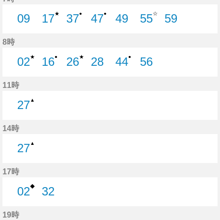
★
☆
●
●
09
17
37
47
49
55
59
9分はつ
17分はつ
37分はつ
47分はつ
49分はつ
55分はつ
59分はつ
8時
★
★
●
●
02
16
26
28
44
56
2分はつ
16分はつ
26分はつ
28分はつ
44分はつ
56分はつ
11時
▲
27
27分はつ
14時
▲
27
27分はつ
17時
◆
02
32
2分はつ
32分はつ
19時