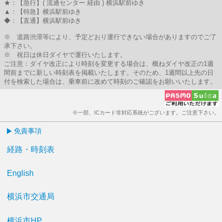
★：【急行】( 流通センター 経由 ) 横浜駅前ゆき
▲：【特急】横浜駅前ゆき
◆：【直通】横浜駅前ゆき
※ 道路渋滞等により、予定どおり運行できない場合がありますのでご了
承下さい。
※ 祝日は休日ダイヤで運行いたします。
ご注意：ダイヤ改正により時刻を変更する場合は、概ねダイヤ改正の1週
間前までに新しい時刻表を掲載いたします。そのため、1週間以上先の日
付を検索した場合は、乗車前に改めて時刻のご確認をお願いいたします。
※一部、ICカード非対応系統がございます。ご注意下さい。
免責事項
経路・時刻表
English
横浜市交通局
横浜市HP