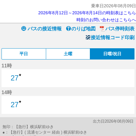
乗車日2026年08月09日
2026年8月12日～2026年8月14日の時刻表はこちら
時刻のお問い合わせはこちらへ
バスの接近情報
のりば地図
バス停時刻表
接近情報コード印刷
平日
土曜
日曜/祝日
11時
★
27
27分はつ
14時
★
27
27分はつ
出力日2026年08月09日
無印：【急行】横浜駅前ゆき
●：【急行】( 流通センター 経由 ) 横浜駅前ゆき