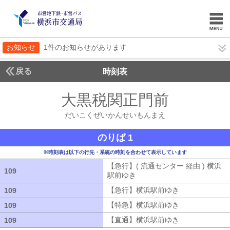
お知らせ
1件のお知らせがあります
戻る
時刻表
大黒税関正門前
だいこ
だいこくぜいかんせいもんまえ
のりば 1
※時刻表は以下の行先・系統の時刻を合わせて表示しています
【急行】( 流通センター 経由 ) 横浜
109
109
駅前ゆき
【急行】( 流通センター 経由
【急行】横浜駅前ゆき
【急行】横浜駅
109
109
【特急】横浜駅前ゆき
【特急】横浜駅
109
109
【直通】横浜駅前ゆき
【直通】横浜駅
109
109