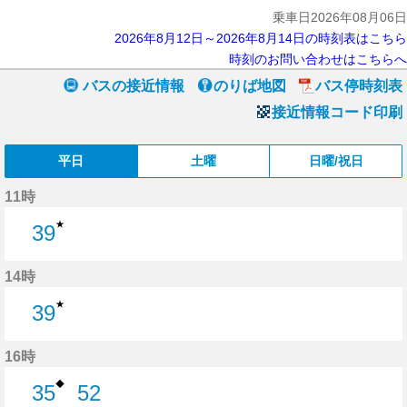
乗車日2026年08月06日
2026年8月12日～2026年8月14日の時刻表はこちら
時刻のお問い合わせはこちらへ
バスの接近情報
のりば地図
バス停時刻表
接近情報コード印刷
平日
土曜
日曜/祝日
11時
★
39
39分はつ
14時
★
39
39分はつ
16時
◆
35
52