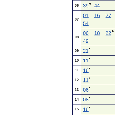
◆
39
44
06
01
16
27
07
54
◆
06
18
22
08
49
●
21
09
●
11
10
●
16
11
●
11
12
●
06
13
●
08
14
●
16
15