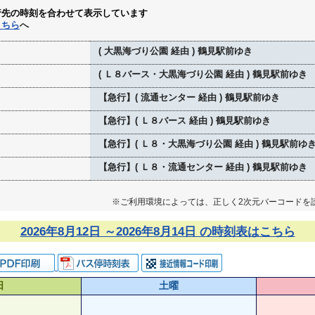
行先の時刻を合わせて表示しています
こちら
へ
( 大黒海づり公園 経由 ) 鶴見駅前ゆき
( Ｌ８バース・大黒海づり公園 経由 ) 鶴見駅前ゆき
【急行】( 流通センター 経由 ) 鶴見駅前ゆき
【急行】( Ｌ８バース 経由 ) 鶴見駅前ゆき
【急行】( Ｌ８・大黒海づり公園 経由 ) 鶴見駅前ゆ
【急行】( Ｌ８・流通センター 経由 ) 鶴見駅前ゆき
※ご利用環境によっては、正しく2次元バーコードを
2026年8月12日 ～2026年8月14日 の時刻表はこちら
日
土曜