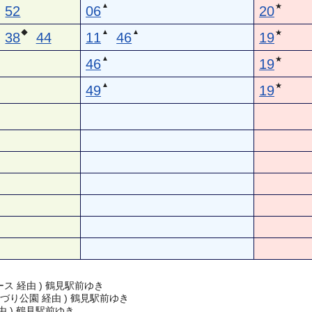
▲
★
52
06
20
▲
▲
◆
★
38
44
11
46
19
▲
★
46
19
▲
★
49
19
ス 経由 ) 鶴見駅前ゆき
づり公園 経由 ) 鶴見駅前ゆき
由 ) 鶴見駅前ゆき