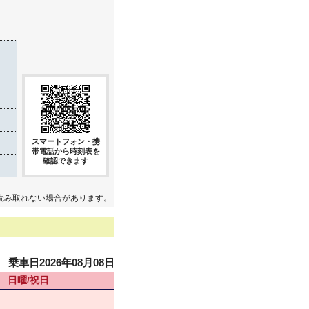
き
スマートフォン・携
帯電話から時刻表を
確認できます
読み取れない場合があります。
乗車日2026年08月08日
日曜/祝日