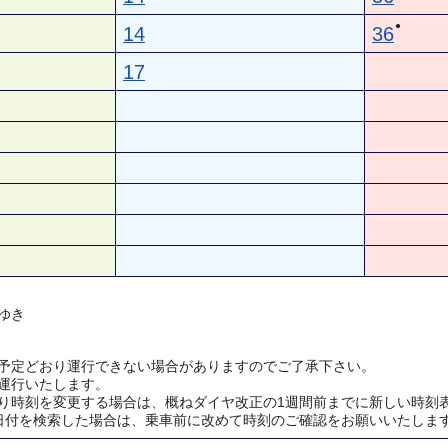
●
14
36
17
ゆき
予定どおり運行できない場合がありますのでご了承下さい。
運行いたします。
り時刻を変更する場合は、概ねダイヤ改正の1週間前までに新しい時刻
日付を検索した場合は、乗車前に改めて時刻のご確認をお願いいたしま