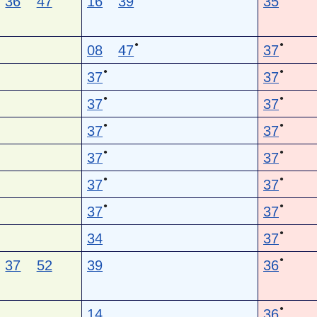
36
47
16
39
35
●
●
08
47
37
●
●
37
37
●
●
37
37
●
●
37
37
●
●
37
37
●
●
37
37
●
●
37
37
●
34
37
●
37
52
39
36
●
14
36