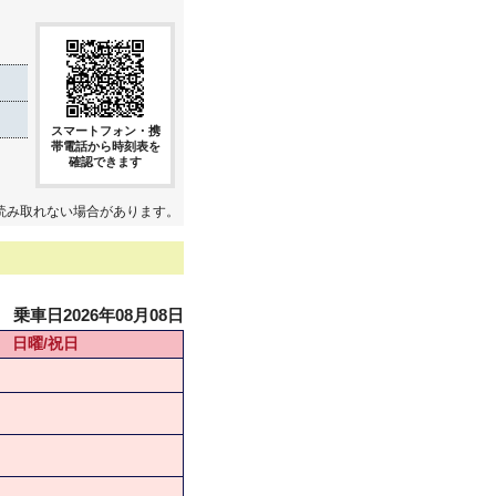
スマートフォン・携
帯電話から時刻表を
確認できます
読み取れない場合があります。
乗車日2026年08月08日
日曜/祝日