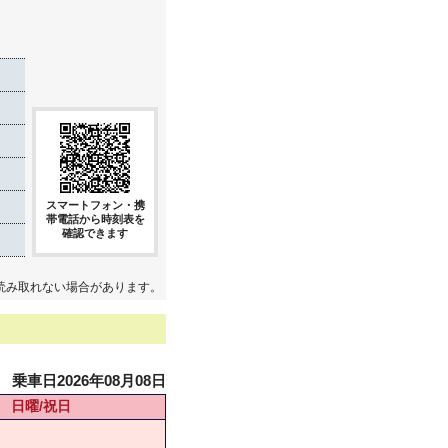
き
スマートフォン・携
帯電話から時刻表を
確認できます
読み取れない場合があります。
乗車日2026年08月08日
日曜/祝日