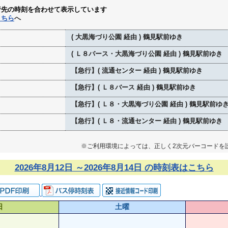
行先の時刻を合わせて表示しています
こちら
へ
( 大黒海づり公園 経由 ) 鶴見駅前ゆき
( Ｌ８バース・大黒海づり公園 経由 ) 鶴見駅前ゆき
【急行】( 流通センター 経由 ) 鶴見駅前ゆき
【急行】( Ｌ８バース 経由 ) 鶴見駅前ゆき
【急行】( Ｌ８・大黒海づり公園 経由 ) 鶴見駅前ゆ
【急行】( Ｌ８・流通センター 経由 ) 鶴見駅前ゆき
※ご利用環境によっては、正しく2次元バーコードを
2026年8月12日 ～2026年8月14日 の時刻表はこちら
日
土曜