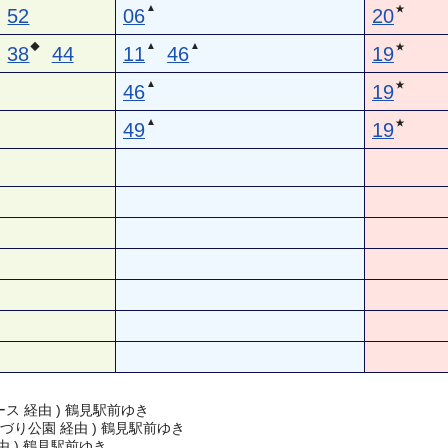
▲
★
52
06
20
▲
▲
◆
★
38
44
11
46
19
▲
★
46
19
▲
★
49
19
ス 経由 ) 鶴見駅前ゆき
づり公園 経由 ) 鶴見駅前ゆき
由 ) 鶴見駅前ゆき