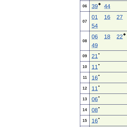
◆
39
44
06
01
16
27
07
54
◆
06
18
22
08
49
●
21
09
●
11
10
●
16
11
●
11
12
●
06
13
●
08
14
●
16
15