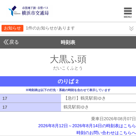
お知らせ
1件のお知らせがあります
戻る
時刻表
大黒ふ頭
だいこくふ
だいこくふとう
のりば 2
※時刻表は以下の行先・系統の時刻を合わせて表示しています
【急行】鶴見駅前ゆき
【急行】鶴見駅
17
17
鶴見駅前ゆき
鶴見駅前ゆき
17
17
乗車日2026年08月07日
2026年8月12日～2026年8月14日の時刻表はこちら
時刻のお問い合わせはこちらへ