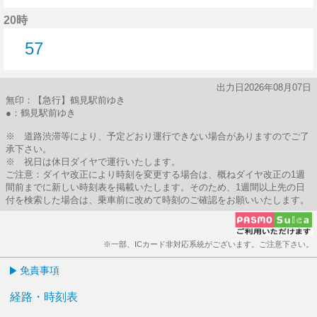
15分はつ
42分はつ
53分はつ
20時
57
57分はつ
出力日2026年08月07日
無印：【急行】鶴見駅前ゆき
●：鶴見駅前ゆき
※ 道路渋滞等により、予定どおり運行できない場合がありますのでご了
承下さい。
※ 祝日は休日ダイヤで運行いたします。
ご注意：ダイヤ改正により時刻を変更する場合は、概ねダイヤ改正の1週
間前までに新しい時刻表を掲載いたします。そのため、1週間以上先の日
付を検索した場合は、乗車前に改めて時刻のご確認をお願いいたします。
※一部、ICカード非対応系統がございます。ご注意下さい。
免責事項
経路・時刻表