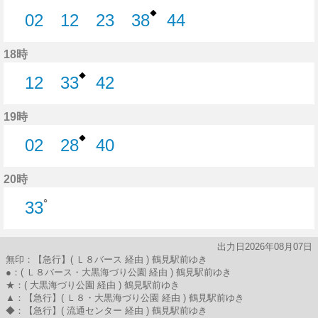
◆
02
12
23
38
44
2分はつ
12分はつ
23分はつ
38分はつ
44分はつ
18時
◆
12
33
42
12分はつ
33分はつ
42分はつ
19時
◆
02
28
40
2分はつ
28分はつ
40分はつ
20時
○
33
33分はつ
出力日2026年08月07日
無印：【急行】( Ｌ８バース 経由 ) 鶴見駅前ゆき
●：( Ｌ８バース・大黒海づり公園 経由 ) 鶴見駅前ゆき
★：( 大黒海づり公園 経由 ) 鶴見駅前ゆき
▲：【急行】( Ｌ８・大黒海づり公園 経由 ) 鶴見駅前ゆき
◆：【急行】( 流通センター 経由 ) 鶴見駅前ゆき