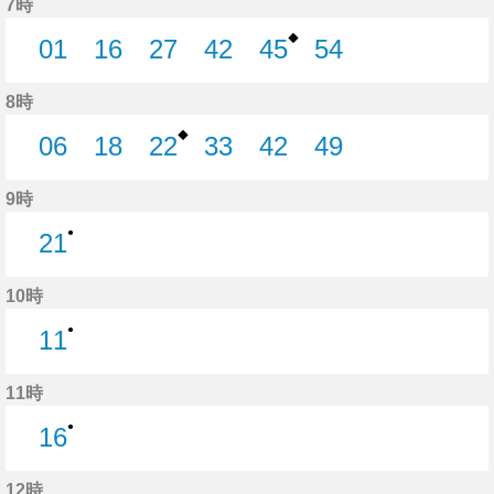
7時
◆
01
16
27
42
45
54
1分はつ
16分はつ
27分はつ
42分はつ
45分はつ
54分はつ
8時
◆
06
18
22
33
42
49
6分はつ
18分はつ
22分はつ
33分はつ
42分はつ
49分はつ
9時
●
21
21分はつ
10時
●
11
11分はつ
11時
●
16
16分はつ
12時