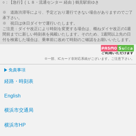
○：【急行】( Ｌ８・流通センター 経由 ) 鶴見駅前ゆき
※ 道路渋滞等により、予定どおり運行できない場合がありますのでご了
承下さい。
※ 祝日は休日ダイヤで運行いたします。
ご注意：ダイヤ改正により時刻を変更する場合は、概ねダイヤ改正の1週
間前までに新しい時刻表を掲載いたします。そのため、1週間以上先の日
付を検索した場合は、乗車前に改めて時刻のご確認をお願いいたします。
※一部、ICカード非対応系統がございます。ご注意下さい。
免責事項
経路・時刻表
English
横浜市交通局
横浜市HP