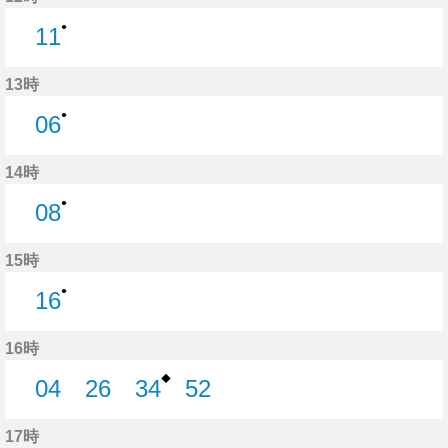
●
11
11分はつ
13時
●
06
6分はつ
14時
●
08
8分はつ
15時
●
16
16分はつ
16時
◆
04
26
34
52
4分はつ
26分はつ
34分はつ
52分はつ
17時