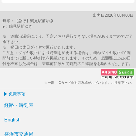
出力日2026年08月08日
無印：【急行】鶴見駅前ゆき
●：鶴見駅前ゆき
※ 道路渋滞等により、予定どおり運行できない場合がありますのでご了
承下さい。
※ 祝日は休日ダイヤで運行いたします。
ご注意：ダイヤ改正により時刻を変更する場合は、概ねダイヤ改正の1週
間前までに新しい時刻表を掲載いたします。そのため、1週間以上先の日
付を検索した場合は、乗車前に改めて時刻のご確認をお願いいたします。
※一部、ICカード非対応系統がございます。ご注意下さい。
免責事項
経路・時刻表
English
横浜市交通局