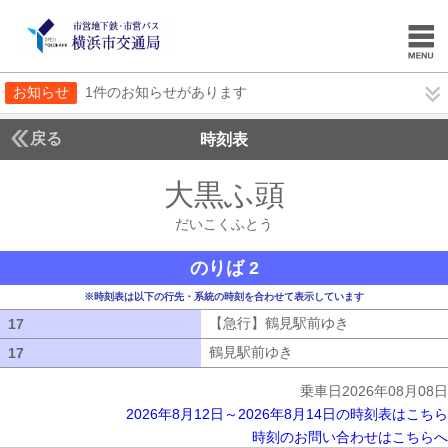
お知らせ
1件のお知らせがあります
戻る
時刻表
大黒ふ頭
だいこくふ
だいこくふとう
のりば 2
※時刻表は以下の行先・系統の時刻を合わせて表示しています
【急行】鶴見駅前ゆき
【急行】鶴見駅
17
17
鶴見駅前ゆき
鶴見駅前ゆき
17
17
乗車日2026年08月08日
2026年8月12日～2026年8月14日の時刻表はこちら
時刻のお問い合わせはこちらへ