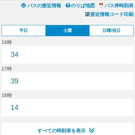
バスの接近情報
のりば地図
バス停時刻表
接近情報コード印刷
平日
土曜
日曜/祝日
16時
34
34分はつ
17時
39
39分はつ
18時
14
14分はつ
すべての時刻表を表示