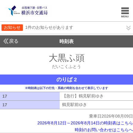
お知らせ
1件のお知らせがあります
戻る
時刻表
大黒ふ頭
だいこくふ
だいこくふとう
のりば 2
※時刻表は以下の行先・系統の時刻を合わせて表示しています
【急行】鶴見駅前ゆき
【急行】鶴見駅
17
17
鶴見駅前ゆき
鶴見駅前ゆき
17
17
乗車日2026年08月09日
2026年8月12日～2026年8月14日の時刻表はこちら
時刻のお問い合わせはこちらへ