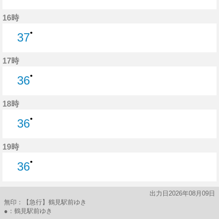
37分はつ
16時
●
37
37分はつ
17時
●
36
36分はつ
18時
●
36
36分はつ
19時
●
36
36分はつ
出力日2026年08月09日
無印：【急行】鶴見駅前ゆき
●：鶴見駅前ゆき