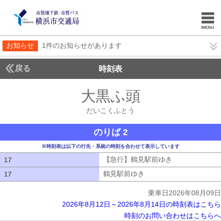
お知らせ
1件のお知らせがあります
戻る
時刻表
大黒ふ頭
だいこくふ
だいこくふとう
のりば 2
※時刻表は以下の行先・系統の時刻を合わせて表示しています
【急行】鶴見駅前ゆき
【急行】鶴見駅
17
17
鶴見駅前ゆき
鶴見駅前ゆき
17
17
乗車日2026年08月09日
2026年8月12日～2026年8月14日の時刻表はこちら
時刻のお問い合わせはこちらへ