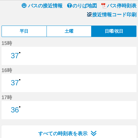
バスの接近情報
のりば地図
バス停時刻表
接近情報コード印刷
平日
土曜
日曜/祝日
15時
●
37
37分はつ
16時
●
37
37分はつ
17時
●
36
36分はつ
すべての時刻表を表示