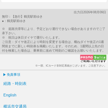
出力日2026年08月09日
無印：【急行】鶴見駅前ゆき
●：鶴見駅前ゆき
※ 道路渋滞等により、予定どおり運行できない場合がありますのでご了
承下さい。
※ 祝日は休日ダイヤで運行いたします。
ご注意：ダイヤ改正により時刻を変更する場合は、概ねダイヤ改正の1週
間前までに新しい時刻表を掲載いたします。そのため、1週間以上先の日
付を検索した場合は、乗車前に改めて時刻のご確認をお願いいたします。
※一部、ICカード非対応系統がございます。ご注意下さい。
免責事項
経路・時刻表
English
横浜市交通局