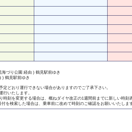
海づり公園 経由 ) 鶴見駅前ゆき
由 ) 鶴見駅前ゆき
予定どおり運行できない場合がありますのでご了承下さい。
運行いたします。
り時刻を変更する場合は、概ねダイヤ改正の1週間前までに新しい時刻
日付を検索した場合は、乗車前に改めて時刻のご確認をお願いいたしま