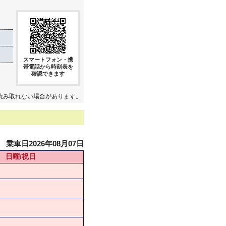
スマートフォン・携
帯電話から時刻表を
確認できます
読み取れない場合があります。
乗車日2026年08月07日
日曜/祝日