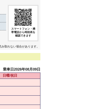
スマートフォン・携
帯電話から時刻表を
確認できます
読み取れない場合があります。
乗車日2026年08月09日
日曜/祝日