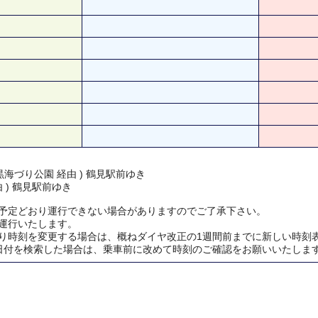
海づり公園 経由 ) 鶴見駅前ゆき
由 ) 鶴見駅前ゆき
予定どおり運行できない場合がありますのでご了承下さい。
運行いたします。
り時刻を変更する場合は、概ねダイヤ改正の1週間前までに新しい時刻
日付を検索した場合は、乗車前に改めて時刻のご確認をお願いいたしま