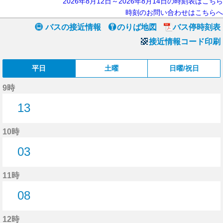
2026年8月12日～2026年8月14日の時刻表はこちら
時刻のお問い合わせはこちらへ
バスの接近情報
のりば地図
バス停時刻表
接近情報コード印刷
平日
土曜
日曜/祝日
9時
13
13分はつ
10時
03
3分はつ
11時
08
8分はつ
12時