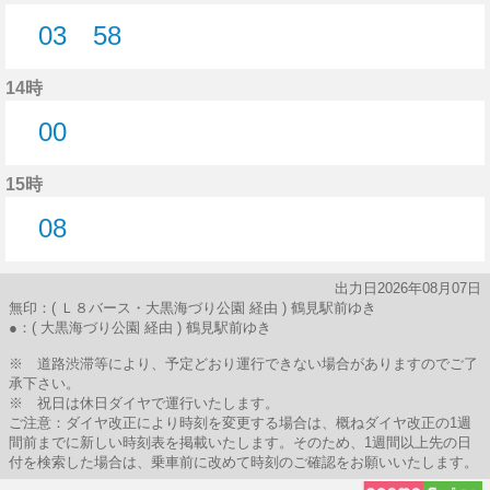
03
58
3分はつ
58分はつ
14時
00
0分はつ
15時
08
8分はつ
出力日2026年08月07日
無印：( Ｌ８バース・大黒海づり公園 経由 ) 鶴見駅前ゆき
●：( 大黒海づり公園 経由 ) 鶴見駅前ゆき
※ 道路渋滞等により、予定どおり運行できない場合がありますのでご了
承下さい。
※ 祝日は休日ダイヤで運行いたします。
ご注意：ダイヤ改正により時刻を変更する場合は、概ねダイヤ改正の1週
間前までに新しい時刻表を掲載いたします。そのため、1週間以上先の日
付を検索した場合は、乗車前に改めて時刻のご確認をお願いいたします。