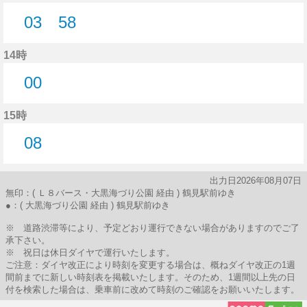
03
58
3分はつ
58分はつ
14時
00
0分はつ
15時
08
8分はつ
出力日2026年08月07日
無印：( Ｌ８バース・大黒海づり公園 経由 ) 鶴見駅前ゆき
●：( 大黒海づり公園 経由 ) 鶴見駅前ゆき
※ 道路渋滞等により、予定どおり運行できない場合がありますのでご了
承下さい。
※ 祝日は休日ダイヤで運行いたします。
ご注意：ダイヤ改正により時刻を変更する場合は、概ねダイヤ改正の1週
間前までに新しい時刻表を掲載いたします。そのため、1週間以上先の日
付を検索した場合は、乗車前に改めて時刻のご確認をお願いいたします。