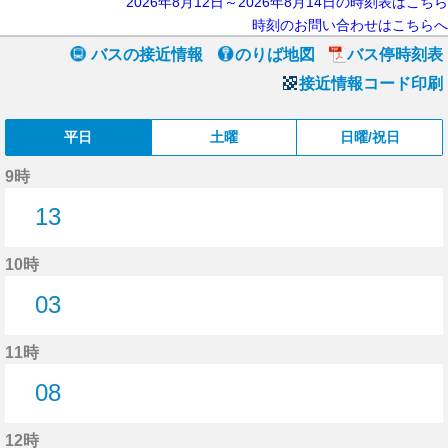
2026年8月12日～2026年8月14日の時刻表はこちら
時刻のお問い合わせはこちらへ
バスの接近情報
のりば地図
バス停時刻表
接近情報コード印刷
平日
土曜
日曜/祝日
9時
13
13分はつ
10時
03
3分はつ
11時
08
8分はつ
12時