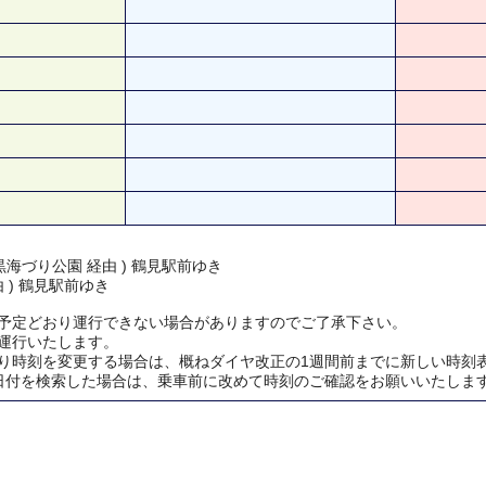
海づり公園 経由 ) 鶴見駅前ゆき
由 ) 鶴見駅前ゆき
予定どおり運行できない場合がありますのでご了承下さい。
運行いたします。
り時刻を変更する場合は、概ねダイヤ改正の1週間前までに新しい時刻
日付を検索した場合は、乗車前に改めて時刻のご確認をお願いいたしま