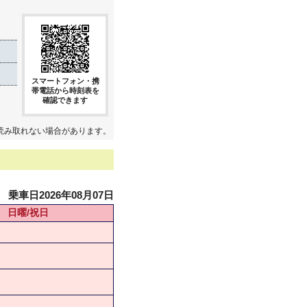
スマートフォン・携
帯電話から時刻表を
確認できます
読み取れない場合があります。
乗車日2026年08月07日
日曜/祝日