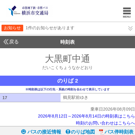
お知らせ
1件のお知らせがあります
戻る
時刻表
大黒町中通
だいこく
だいこくちょうなかどおり
のりば 2
※時刻表は以下の行先・系統の時刻を合わせて表示しています
鶴見駅前ゆき
鶴見駅前ゆき
17
17
乗車日2026年08月09日
2026年8月12日～2026年8月14日の時刻表はこちら
時刻のお問い合わせはこちらへ
バスの接近情報
のりば地図
バス停時刻表