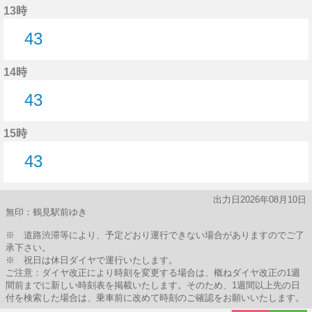
13時
43
43分はつ
14時
43
43分はつ
15時
43
43分はつ
出力日2026年08月10日
無印：鶴見駅前ゆき
※ 道路渋滞等により、予定どおり運行できない場合がありますのでご了
承下さい。
※ 祝日は休日ダイヤで運行いたします。
ご注意：ダイヤ改正により時刻を変更する場合は、概ねダイヤ改正の1週
間前までに新しい時刻表を掲載いたします。そのため、1週間以上先の日
付を検索した場合は、乗車前に改めて時刻のご確認をお願いいたします。