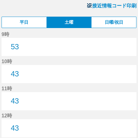
接近情報コード印刷
平日
土曜
日曜/祝日
9時
53
53分はつ
10時
43
43分はつ
11時
43
43分はつ
12時
43
43分はつ