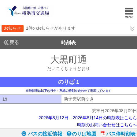
お知らせ
1件のお知らせがあります
戻る
時刻表
大黒町通
だいこくち
だいこくちょうどおり
のりば 1
※時刻表は以下の行先・系統の時刻を合わせて表示しています
新子安駅前ゆき
新子安駅前ゆき
19
19
乗車日2026年08月09日
2026年8月12日～2026年8月14日の時刻表はこちら
時刻のお問い合わせはこちらへ
バスの接近情報
のりば地図
バス停時刻表