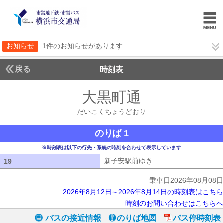
お知らせ
1件のお知らせがあります
戻る
時刻表
大黒町通
だいこくち
だいこくちょうどおり
のりば 1
※時刻表は以下の行先・系統の時刻を合わせて表示しています
新子安駅前ゆき
新子安駅前ゆき
19
19
乗車日2026年08月08日
2026年8月12日～2026年8月14日の時刻表はこちら
時刻のお問い合わせはこちらへ
バスの接近情報
のりば地図
バス停時刻表