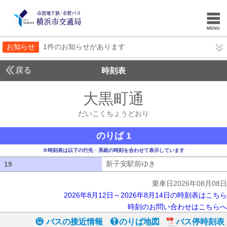
お知らせ
1件のお知らせがあります
戻る
時刻表
大黒町通
だいこくち
だいこくちょうどおり
のりば 1
※時刻表は以下の行先・系統の時刻を合わせて表示しています
新子安駅前ゆき
新子安駅前ゆき
19
19
乗車日2026年08月08日
2026年8月12日～2026年8月14日の時刻表はこちら
時刻のお問い合わせはこちらへ
バスの接近情報
のりば地図
バス停時刻表