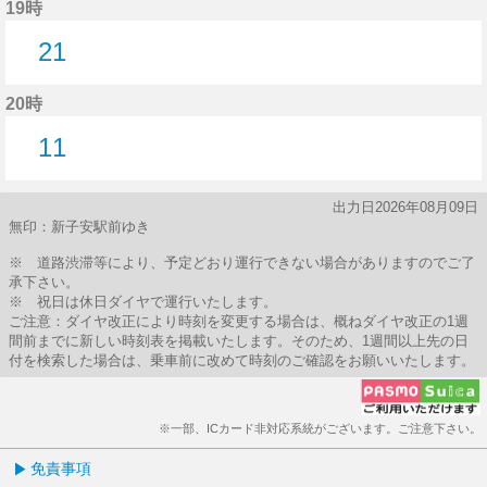
19時
21
21分はつ
20時
11
11分はつ
出力日2026年08月09日
無印：新子安駅前ゆき
※ 道路渋滞等により、予定どおり運行できない場合がありますのでご了
承下さい。
※ 祝日は休日ダイヤで運行いたします。
ご注意：ダイヤ改正により時刻を変更する場合は、概ねダイヤ改正の1週
間前までに新しい時刻表を掲載いたします。そのため、1週間以上先の日
付を検索した場合は、乗車前に改めて時刻のご確認をお願いいたします。
※一部、ICカード非対応系統がございます。ご注意下さい。
免責事項