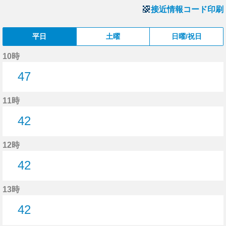
接近情報コード印刷
平日
土曜
日曜/祝日
10時
47
47分はつ
11時
42
42分はつ
12時
42
42分はつ
13時
42
42分はつ