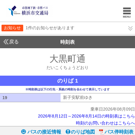
お知らせ
1件のお知らせがあります
戻る
時刻表
大黒町通
だいこくち
だいこくちょうどおり
のりば 1
※時刻表は以下の行先・系統の時刻を合わせて表示しています
新子安駅前ゆき
新子安駅前ゆき
19
19
乗車日2026年08月09日
2026年8月12日～2026年8月14日の時刻表はこちら
時刻のお問い合わせはこちらへ
バスの接近情報
のりば地図
バス停時刻表