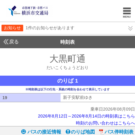
お知らせ
1件のお知らせがあります
戻る
時刻表
大黒町通
だいこくち
だいこくちょうどおり
のりば 1
※時刻表は以下の行先・系統の時刻を合わせて表示しています
新子安駅前ゆき
新子安駅前ゆき
19
19
乗車日2026年08月09日
2026年8月12日～2026年8月14日の時刻表はこちら
時刻のお問い合わせはこちらへ
バスの接近情報
のりば地図
バス停時刻表