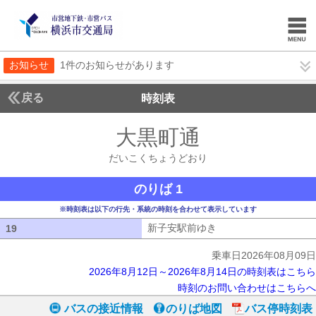
お知らせ
1件のお知らせがあります
戻る
時刻表
大黒町通
だいこくち
だいこくちょうどおり
のりば 1
※時刻表は以下の行先・系統の時刻を合わせて表示しています
新子安駅前ゆき
新子安駅前ゆき
19
19
乗車日2026年08月09日
2026年8月12日～2026年8月14日の時刻表はこちら
時刻のお問い合わせはこちらへ
バスの接近情報
のりば地図
バス停時刻表