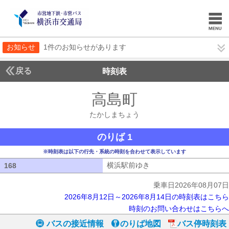
お知らせ
1件のお知らせがあります
戻る
時刻表
高島町
たかしまち
たかしまちょう
のりば 1
※時刻表は以下の行先・系統の時刻を合わせて表示しています
横浜駅前ゆき
横浜駅前ゆき
168
168
乗車日2026年08月07日
2026年8月12日～2026年8月14日の時刻表はこちら
時刻のお問い合わせはこちらへ
バスの接近情報
のりば地図
バス停時刻表