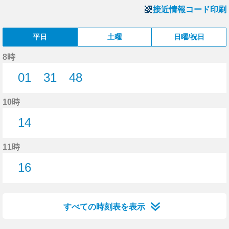
接近情報コード印刷
平日
土曜
日曜/祝日
8時
01
31
48
1分はつ
31分はつ
48分はつ
10時
14
14分はつ
11時
16
16分はつ
すべての時刻表を表示