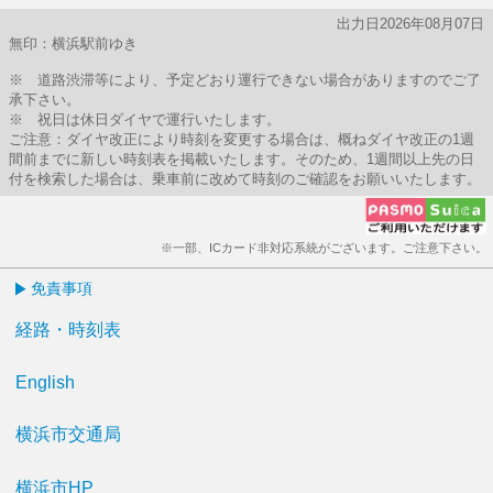
出力日2026年08月07日
無印：横浜駅前ゆき
※ 道路渋滞等により、予定どおり運行できない場合がありますのでご了
承下さい。
※ 祝日は休日ダイヤで運行いたします。
ご注意：ダイヤ改正により時刻を変更する場合は、概ねダイヤ改正の1週
間前までに新しい時刻表を掲載いたします。そのため、1週間以上先の日
付を検索した場合は、乗車前に改めて時刻のご確認をお願いいたします。
※一部、ICカード非対応系統がございます。ご注意下さい。
免責事項
経路・時刻表
English
横浜市交通局
横浜市HP