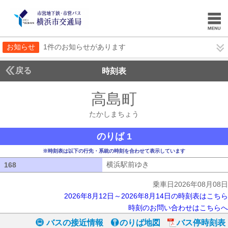
お知らせ
1件のお知らせがあります
戻る
時刻表
高島町
たかしまち
たかしまちょう
のりば 1
※時刻表は以下の行先・系統の時刻を合わせて表示しています
横浜駅前ゆき
横浜駅前ゆき
168
168
乗車日2026年08月08日
2026年8月12日～2026年8月14日の時刻表はこちら
時刻のお問い合わせはこちらへ
バスの接近情報
のりば地図
バス停時刻表