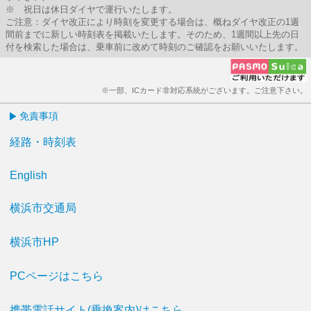
※ 祝日は休日ダイヤで運行いたします。
ご注意：ダイヤ改正により時刻を変更する場合は、概ねダイヤ改正の1週
間前までに新しい時刻表を掲載いたします。そのため、1週間以上先の日
付を検索した場合は、乗車前に改めて時刻のご確認をお願いいたします。
※一部、ICカード非対応系統がございます。ご注意下さい。
免責事項
経路・時刻表
English
横浜市交通局
横浜市HP
PCページはこちら
携帯電話サイト(乗換案内)はこちら