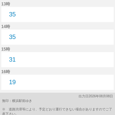
13時
35
35分はつ
14時
35
35分はつ
15時
31
31分はつ
16時
19
19分はつ
出力日2026年08月08日
無印：横浜駅前ゆき
※ 道路渋滞等により、予定どおり運行できない場合がありますのでご了
承下さい。