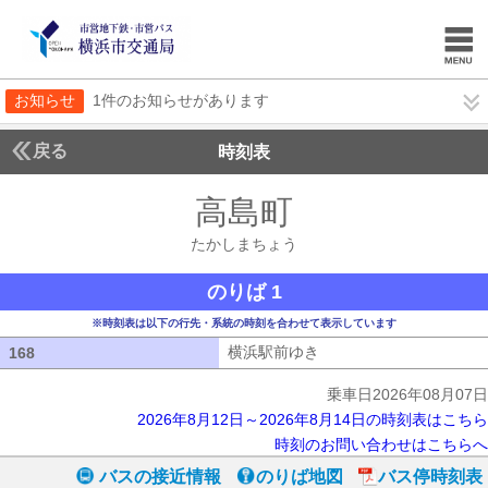
お知らせ
1件のお知らせがあります
戻る
時刻表
高島町
たかしまち
たかしまちょう
のりば 1
※時刻表は以下の行先・系統の時刻を合わせて表示しています
横浜駅前ゆき
横浜駅前ゆき
168
168
乗車日2026年08月07日
2026年8月12日～2026年8月14日の時刻表はこちら
時刻のお問い合わせはこちらへ
バスの接近情報
のりば地図
バス停時刻表