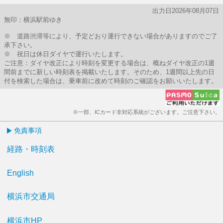
出力日2026年08月07日
無印：横浜駅前ゆき
※ 道路渋滞等により、予定どおり運行できない場合がありますのでご了
承下さい。
※ 祝日は休日ダイヤで運行いたします。
ご注意：ダイヤ改正により時刻を変更する場合は、概ねダイヤ改正の1週
間前までに新しい時刻表を掲載いたします。そのため、1週間以上先の日
付を検索した場合は、乗車前に改めて時刻のご確認をお願いいたします。
※一部、ICカード非対応系統がございます。ご注意下さい。
免責事項
経路・時刻表
English
横浜市交通局
横浜市HP