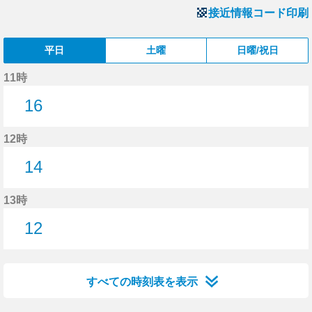
接近情報コード印刷
平日
土曜
日曜/祝日
11時
16
16分はつ
12時
14
14分はつ
13時
12
12分はつ
すべての時刻表を表示