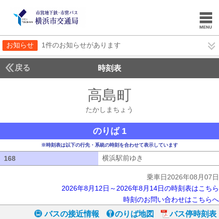
お知らせ
1件のお知らせがあります
戻る
時刻表
高島町
たかしまち
たかしまちょう
のりば 1
※時刻表は以下の行先・系統の時刻を合わせて表示しています
横浜駅前ゆき
横浜駅前ゆき
168
168
乗車日2026年08月07日
2026年8月12日～2026年8月14日の時刻表はこちら
時刻のお問い合わせはこちらへ
バスの接近情報
のりば地図
バス停時刻表