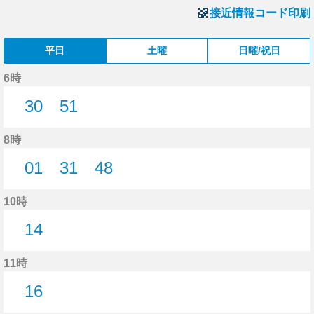
接近情報コード印刷
平日
土曜
日曜/祝日
6時
30
51
30分はつ
51分はつ
8時
01
31
48
1分はつ
31分はつ
48分はつ
10時
14
14分はつ
11時
16
16分はつ