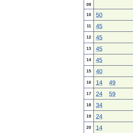
09
50
10
45
11
45
12
45
13
45
14
40
15
14
49
16
24
59
17
34
18
24
19
14
20