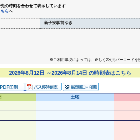
行先の時刻を合わせて表示しています
こちら
へ
新子安駅前ゆき
※ご利用環境によっては、正しく2次元バーコードを
2026年8月12日 ～2026年8月14日 の時刻表はこちら
日
土曜