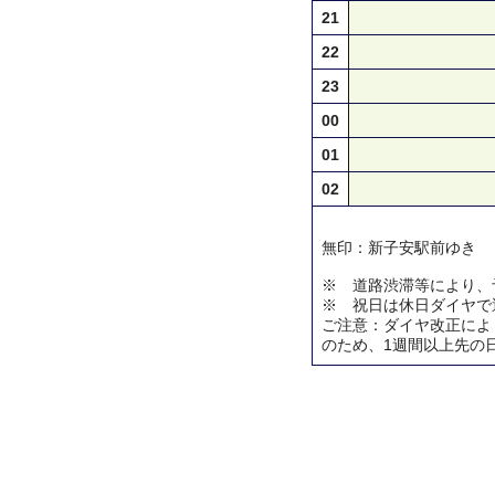
21
22
23
00
01
02
無印：新子安駅前ゆき
※ 道路渋滞等により、
※ 祝日は休日ダイヤで
ご注意：ダイヤ改正によ
のため、1週間以上先の