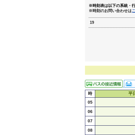
※時刻表は以下の系統・
※時刻のお問い合わせは
19
時
平
05
06
07
08