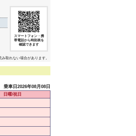
スマートフォン・携
帯電話から時刻表を
確認できます
読み取れない場合があります。
乗車日2026年08月08日
日曜/祝日