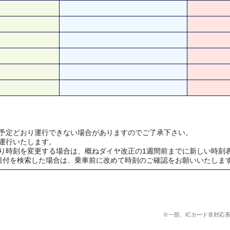
予定どおり運行できない場合がありますのでご了承下さい。
運行いたします。
り時刻を変更する場合は、概ねダイヤ改正の1週間前までに新しい時刻
日付を検索した場合は、乗車前に改めて時刻のご確認をお願いいたしま
※一部、ICカード非対応