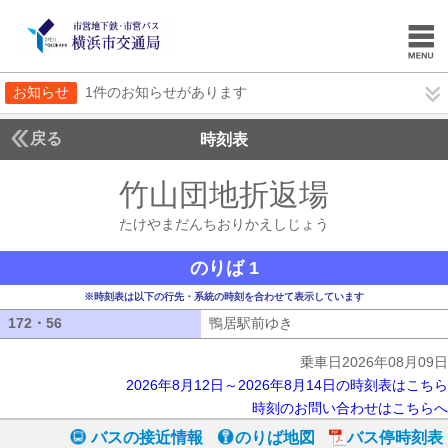
お知らせ
1件のお知らせがあります
戻る
時刻表
竹山団地折返場
たけや
たけやまだんちおりかえしじょう
のりば 1
※時刻表は以下の行先・系統の時刻を合わせて表示しています
172・56
172・56
鴨居駅前ゆき
鴨居駅前ゆき
乗車日2026年08月09日
2026年8月12日～2026年8月14日の時刻表はこちら
時刻のお問い合わせはこちらへ
バスの接近情報
のりば地図
バス停時刻表