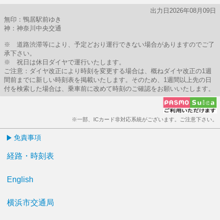
出力日2026年08月09日
無印：鴨居駅前ゆき
神：神奈川中央交通
※ 道路渋滞等により、予定どおり運行できない場合がありますのでご了
承下さい。
※ 祝日は休日ダイヤで運行いたします。
ご注意：ダイヤ改正により時刻を変更する場合は、概ねダイヤ改正の1週
間前までに新しい時刻表を掲載いたします。そのため、1週間以上先の日
付を検索した場合は、乗車前に改めて時刻のご確認をお願いいたします。
※一部、ICカード非対応系統がございます。ご注意下さい。
免責事項
経路・時刻表
English
横浜市交通局