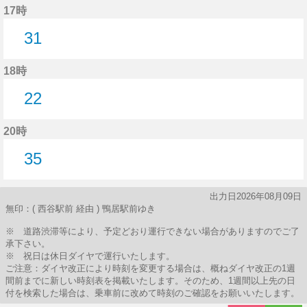
17時
31
31分はつ
18時
22
22分はつ
20時
35
35分はつ
出力日2026年08月09日
無印：( 西谷駅前 経由 ) 鴨居駅前ゆき
※ 道路渋滞等により、予定どおり運行できない場合がありますのでご了
承下さい。
※ 祝日は休日ダイヤで運行いたします。
ご注意：ダイヤ改正により時刻を変更する場合は、概ねダイヤ改正の1週
間前までに新しい時刻表を掲載いたします。そのため、1週間以上先の日
付を検索した場合は、乗車前に改めて時刻のご確認をお願いいたします。